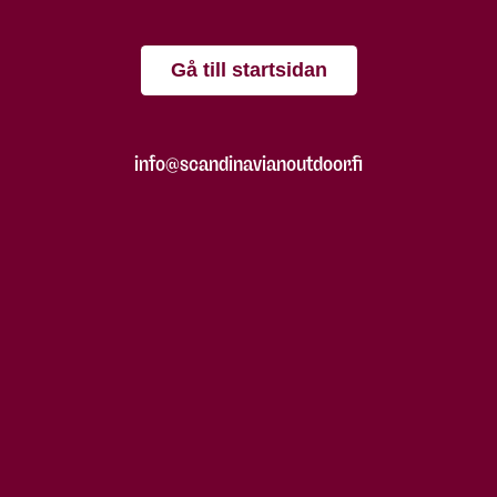
Gå till startsidan
info@scandinavianoutdoor.fi