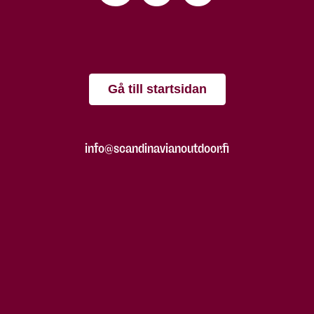
Gå till startsidan
info@scandinavianoutdoor.fi