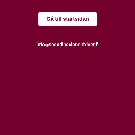
Gå till startsidan
info@scandinavianoutdoor.fi