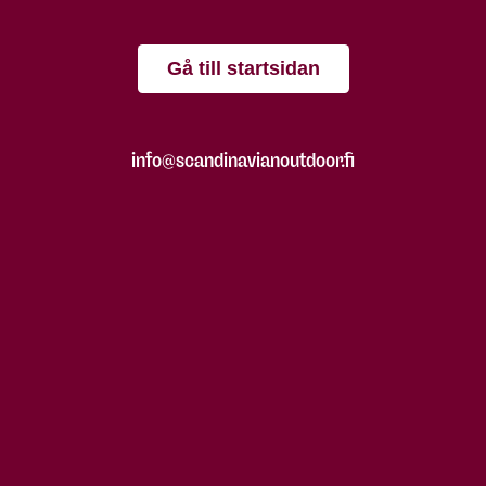
Gå till startsidan
info@scandinavianoutdoor.fi