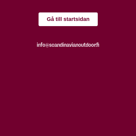
Gå till startsidan
info@scandinavianoutdoor.fi