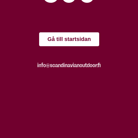
Gå till startsidan
info@scandinavianoutdoor.fi