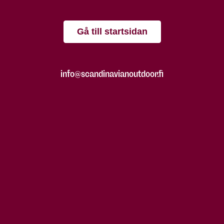
Gå till startsidan
info@scandinavianoutdoor.fi