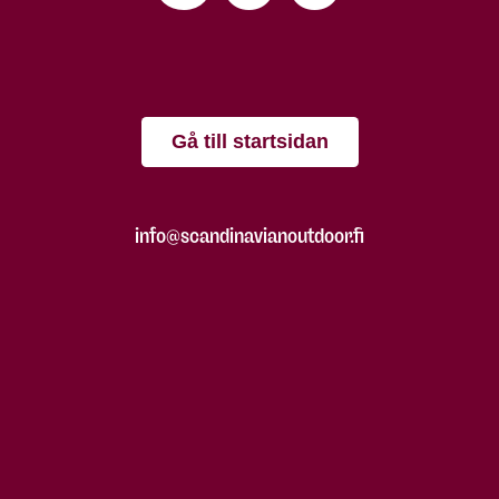
Gå till startsidan
info@scandinavianoutdoor.fi