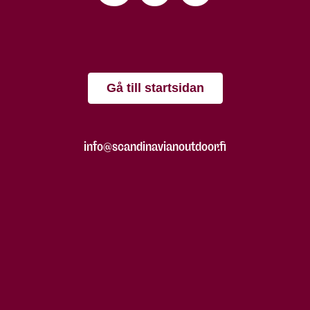
Gå till startsidan
info@scandinavianoutdoor.fi