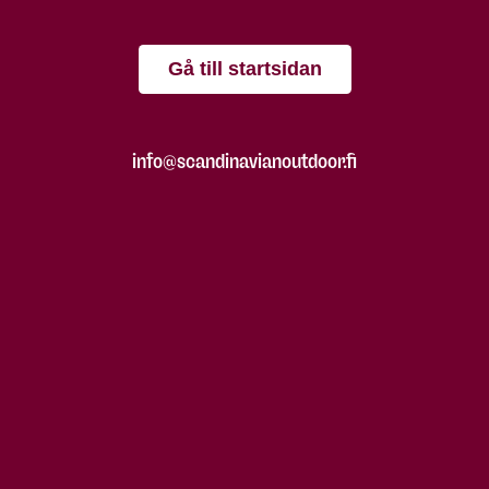
Gå till startsidan
info@scandinavianoutdoor.fi