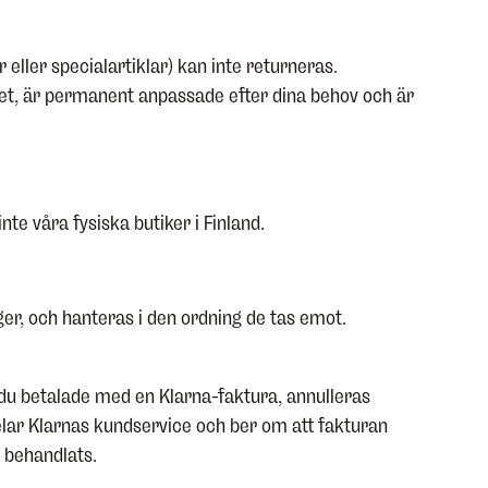
 eller specialartiklar) kan inte returneras.
et, är permanent anpassade efter dina behov och är
te våra fysiska butiker i Finland.
ger, och hanteras i den ordning de tas emot.
 du betalade med en Klarna-faktura, annulleras
elar Klarnas kundservice och ber om att fakturan
r behandlats.