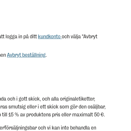
t logga in på ditt
kundkonto
och välja "Avbryt
onen
Avbryt beställning
.
och i gott skick, och alla originaletiketter,
 smutsig eller i ett skick som gör den osäljbar,
 till 15 % av produktens pris eller maximalt 50 €.
terförsäljningsbar och vi kan inte behandla en