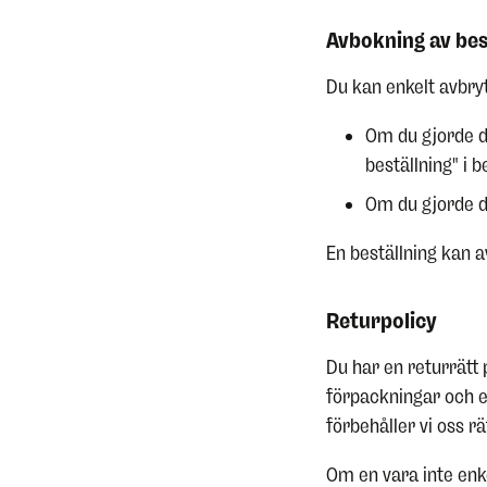
Avbokning av bes
Du kan enkelt avbryt
Om du gjorde d
beställning" i 
Om du gjorde d
En beställning kan av
Returpolicy
Du har en returrätt 
förpackningar och e
förbehåller vi oss r
Om en vara inte enke