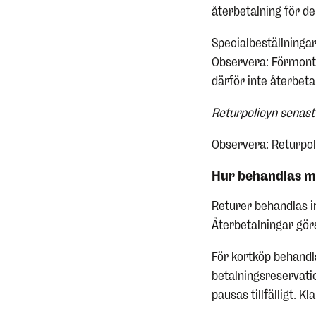
återbetalning för de
Specialbeställningar
Observera: Förmonte
därför inte återbeta
Returpolicyn senast
Observera: Returpoli
Hur behandlas mi
Returer behandlas in
Återbetalningar gö
För kortköp behandl
betalningsreservati
pausas tillfälligt. 