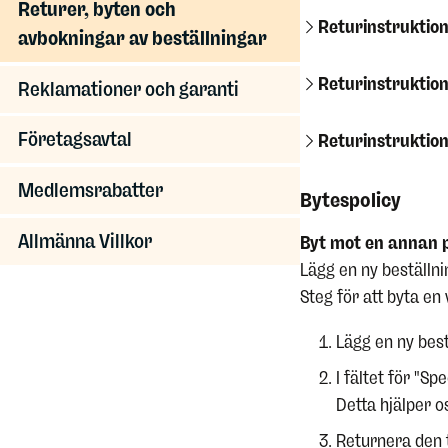
Returer, byten och
Returinstruktion
avbokningar av beställningar
Returinstruktion
Reklamationer och garanti
Företagsavtal
Returinstruktion
Medlemsrabatter
Bytespolicy
Allmänna Villkor
Byt mot en annan 
Lägg en ny beställni
Steg för att byta en 
Lägg en ny best
I fältet för "S
Detta hjälper o
Returnera den t