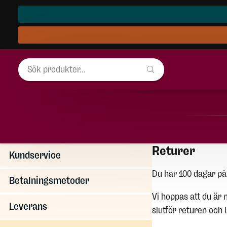
Returer
Kundservice
Du har 100 dagar på 
Betalningsmetoder
Vi hoppas att du är 
Leverans
slutför returen och 