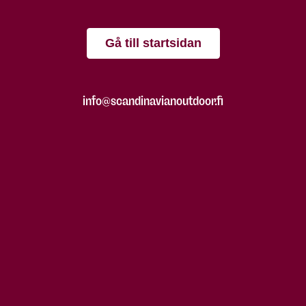
Gå till startsidan
info@scandinavianoutdoor.fi