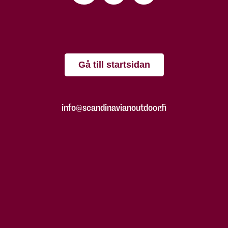
Gå till startsidan
info@scandinavianoutdoor.fi