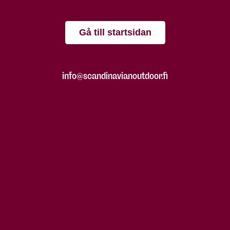
Gå till startsidan
info@scandinavianoutdoor.fi