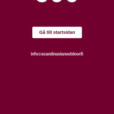
Gå till startsidan
info@scandinavianoutdoor.fi