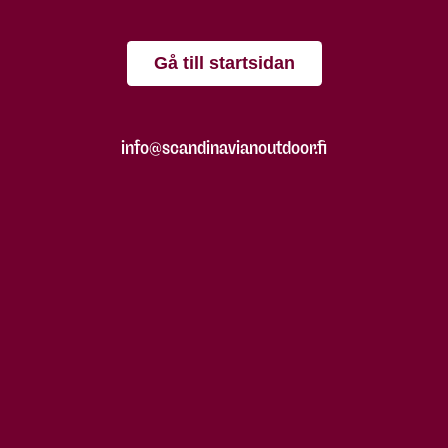
Gå till startsidan
info@scandinavianoutdoor.fi