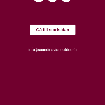
Gå till startsidan
info@scandinavianoutdoor.fi