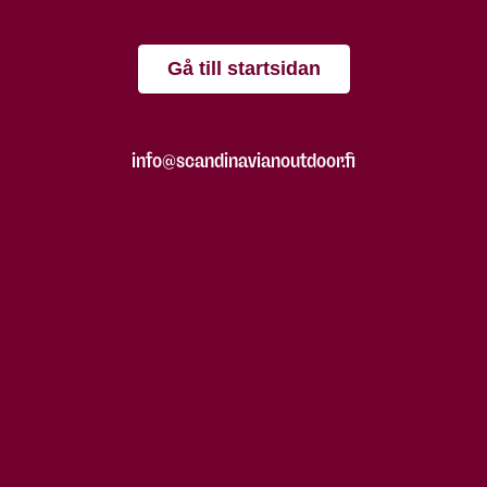
Gå till startsidan
info@scandinavianoutdoor.fi