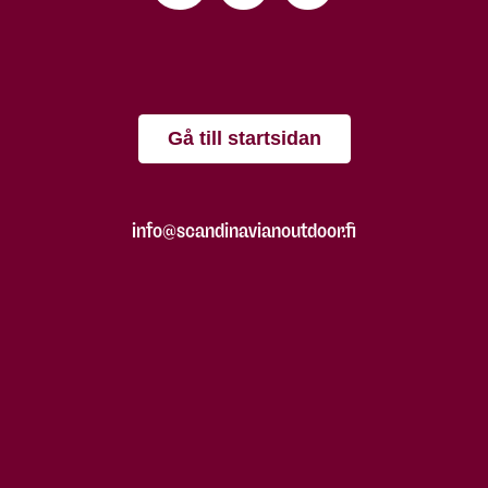
Gå till startsidan
info@scandinavianoutdoor.fi