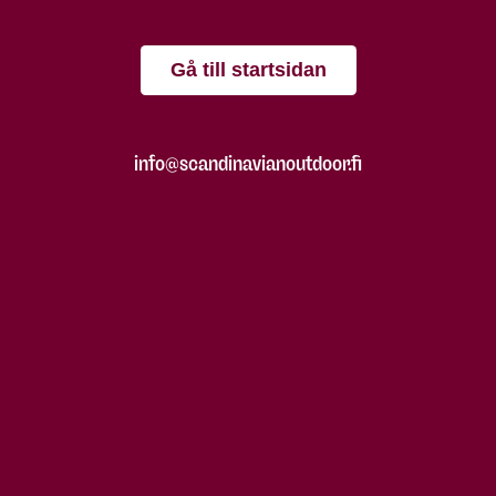
Gå till startsidan
info@scandinavianoutdoor.fi