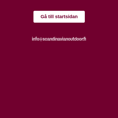
Gå till startsidan
info@scandinavianoutdoor.fi