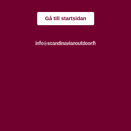
Gå till startsidan
info@scandinavianoutdoor.fi