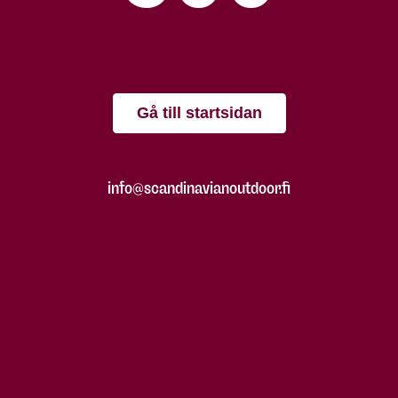
Gå till startsidan
info@scandinavianoutdoor.fi