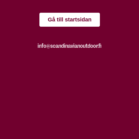
Gå till startsidan
info@scandinavianoutdoor.fi