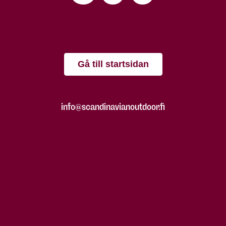
Gå till startsidan
info@scandinavianoutdoor.fi