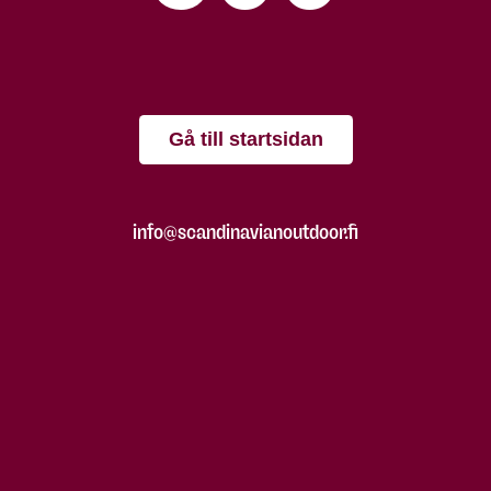
Gå till startsidan
info@scandinavianoutdoor.fi